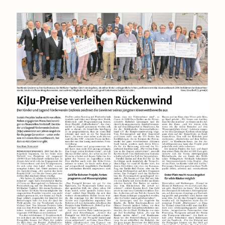
Sie haben ein Projekt mit Förderbedarf
Sie möchten sich mit uns engagieren
Unser Engagement in der Presse
Jetzt spenden!