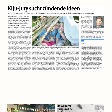
Sie haben ein Projekt mit Förderbedarf
Sie möchten sich mit uns engagieren
Unser Engagement in der Presse
Jetzt spenden!
Ähnliche Beiträge